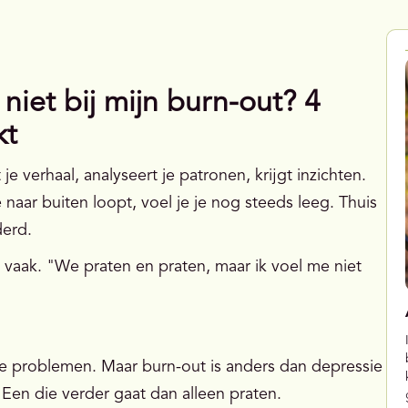
niet bij mijn burn-out? 4
kt
 je verhaal, analyseert je patronen, krijgt inzichten.
 naar buiten loopt, voel je je nog steeds leeg. Thuis
derd.
k vaak. "We praten en praten, maar ik voel me niet
iste problemen. Maar burn-out is anders dan depressie
Een die verder gaat dan alleen praten.