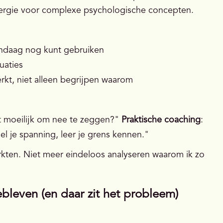
nergie voor complexe psychologische concepten.
andaag nog kunt gebruiken
uaties
erkt, niet alleen begrijpen waarom
t moeilijk om nee te zeggen?"
Praktische coaching
:
l je spanning, leer je grens kennen."
werkten. Niet meer eindeloos analyseren waarom ik zo
ebleven (en daar zit het probleem)