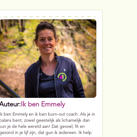
Auteur:
Ik ben Emmely
Ik ben Emmely en ik ben burn-out coach. Als je in
balans bent, zowel geestelijk als lichamelijk dan
kun je de hele wereld aan! Dat gevoel; fit en
gezond in je lijf zijn, dat gun ik iedereen. Ik help