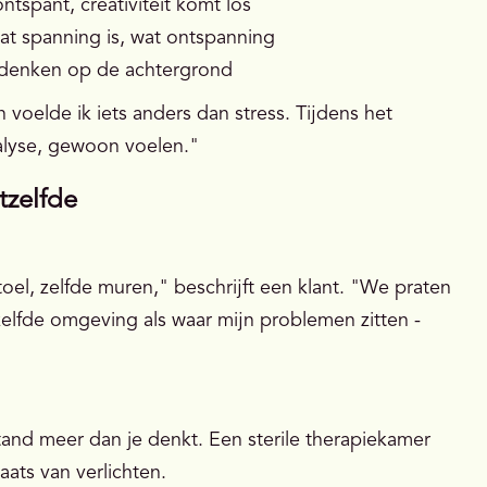
ontspant, creativiteit komt los
at spanning is, wat ontspanning
, denken op de achtergrond
 voelde ik iets anders dan stress. Tijdens het
alyse, gewoon voelen."
tzelfde
oel, zelfde muren," beschrijft een klant. "We praten
etzelfde omgeving als waar mijn problemen zitten -
nd meer dan je denkt. Een sterile therapiekamer
aats van verlichten.