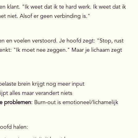
een klant. "Ik weet dat ik te hard werk. Ik weet dat ik
et niet. Alsof er geen verbinding is."
en en voelen verstoord. Je hoofd zegt: "Stop, rust
 denkt: "Ik moet nee zeggen." Maar je lichaam zegt
belaste brein krijgt nog meer input
ijpt alles maar verandert niets
ele problemen
: Burn-out is emotioneel/lichamelijk
hoofd halen: