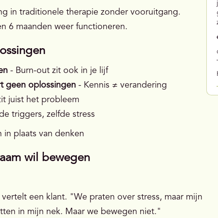
g in traditionele therapie zonder vooruitgang.
nen 6 maanden weer functioneren.
lossingen
gen
- Burn-out zit ook in je lijf
rt geen oplossingen
- Kennis ≠ verandering
it juist het probleem
de triggers, zelfde stress
n in plaats van denken
lichaam wil bewegen
 vertelt een klant. "We praten over stress, maar mijn
 zitten in mijn nek. Maar we bewegen niet."