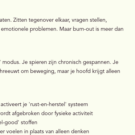
ten. Zitten tegenover elkaar, vragen stellen,
r emotionele problemen. Maar burn-out is meer dan
ht' modus. Je spieren zijn chronisch gespannen. Je
chreeuwt om beweging, maar je hoofd krijgt alleen
activeert je 'rust-en-herstel' systeem
wordt afgebroken door fysieke activiteit
eel-good' stoffen
eer voelen in plaats van alleen denken