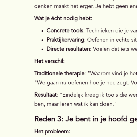
denken maakt het erger. Je hebt geen e
Wat je écht nodig hebt:
Concrete tools
: Technieken die je v
Praktijkervaring
: Oefenen in echte sit
Directe resultaten
: Voelen dat iets w
Het verschil:
Traditionele therapie
: "Waarom vind je he
"We gaan nu oefenen hoe je nee zegt. Voe
Resultaat
: "Eindelijk kreeg ik tools die 
ben, maar leren wat ik kan doen."
Reden 3: Je bent in je hoofd g
Het probleem: