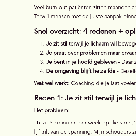
Veel burn-out patiënten zitten maandenlan
Terwijl mensen met de juiste aanpak bin
Snel overzicht: 4 redenen + op
Je zit stil terwijl je lichaam wil bewe
Je praat over problemen maar ervaa
Je bent in je hoofd gebleven
- Daar z
De omgeving blijft hetzelfde
- Dezelf
Wat wel werkt
: Coaching die je laat voele
Reden 1: Je zit stil terwijl je 
Het probleem:
"Ik zit 50 minuten per week op die stoel,"
lijf trilt van de spanning. Mijn schouders