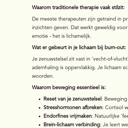
Waarom traditionele therapie vaak stilzit:
De meeste therapeuten zijn getraind in pra
inzichten geven. Dat werkt geweldig voo
emotie - het is lichamelijk.
Wat er gebeurt in je lichaam bij burn-out:
Je zenuwstelsel zit vast in 'vecht-of-vluc
ademhaling is oppervlakkig. Je lichaam s
woorden.
Waarom beweging essentieel is:
Reset van je zenuwstelsel
: Beweging 
Stresshormonen afbreken
: Cortisol 
Endorfines vrijmaken
: Natuurlijke 'f
Brein-lichaam verbinding
: Je leert w