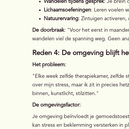
Wandelen tijdens gesprek
: Je brein 
Lichaamsoefeningen
: Leren voelen w
Natuurervaring
: Zintuigen activeren
De doorbraak
: "Voor het eerst in maanden
wandelen viel de spanning weg. Geen an
Reden 4: De omgeving blijft he
Het probleem:
"Elke week zelfde therapiekamer, zelfde st
over mijn stress, maar ik zit in precies h
binnen, kunstlicht, stilzitten."
De omgevingsfactor:
Je omgeving beïnvloedt je gemoedstoesta
kan stress en beklemming versterken in pl