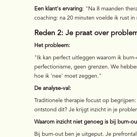
Een klant's ervaring
: "Na 8 maanden thera
coaching: na 20 minuten voelde ik rust in m
Reden 2: Je praat over proble
Het probleem:
"Ik kan perfect uitleggen waarom ik burn
perfectionisme, geen grenzen. We hebben 
hoe ik 'nee' moet zeggen."
De analyse-val:
Traditionele therapie focust op begrijpen
ontstond dit? Je krijgt inzicht in je prob
Waarom inzicht niet genoeg is bij burn-ou
Bij burn-out ben je uitgeput. Je prefronta