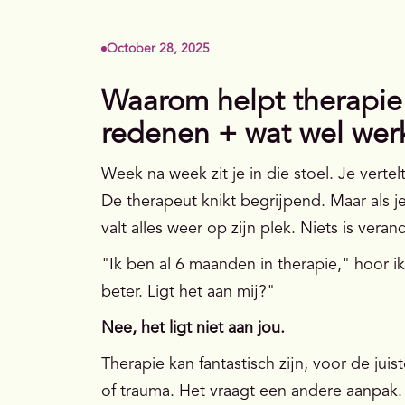
October 28, 2025
Waarom helpt therapie 
redenen + wat wel wer
Week na week zit je in die stoel. Je vertelt
De therapeut knikt begrijpend. Maar als je
valt alles weer op zijn plek. Niets is veran
"Ik ben al 6 maanden in therapie," hoor i
beter. Ligt het aan mij?"
Nee, het ligt niet aan jou.
Therapie kan fantastisch zijn, voor de ju
of trauma. Het vraagt een andere aanpak. 