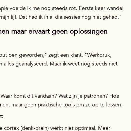
pie voelde ik me nog steeds rot. Eerste keer wandel
ijn lijf. Dat had ik in al die sessies nog niet gehad."
men maar ervaart geen oplossingen
-out ben geworden," zegt een klant. "Werkdruk,
alles geanalyseerd. Maar ik weet nog steeds niet
: Waar komt dit vandaan? Wat zijn je patronen? Hoe
lemen, maar geen praktische tools om ze op te lossen.
t:
le cortex (denk-brein) werkt niet optimaal. Meer