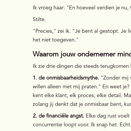
Ik vroeg haar: "En hoeveel verdien je nu, 
Stilte.
"Precies," zei ik. "Je bent al gestopt. Je 
het niet toegeven."
Waarom jouw ondernemer mindse
Ik zie drie dingen die steeds terugkomen
1. de onmisbaarheidsmythe.
"Zonder mij v
willen alleen met mij praten." En weet je
kent elke klant, elk proces, elke detail.
zolang jij denkt dat je onmisbaar bent, kun
2. de financiële angst.
Elke dag rust voelt
concurrentie loopt voor. Ik snap het. Echt.