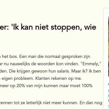
r: 'Ik kan niet stoppen, wie
n het bos. Een man die normaal gesproken zijn
aar nu nauwelijks de woorden kon vinden. "Emmely,"
den. Die krijgen gewoon hun salaris. Maar ik? Ik ben
jn eigen probleem. Klanten rekenen op me.
ioneer op 20% van mijn kunnen maar moet 100%
ennen tot ze letterlijk niet meer kunnen. En dan nog