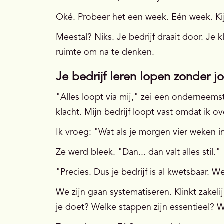
Oké. Probeer het een week. Eén week. Kij
Meestal? Niks. Je bedrijf draait door. Je 
ruimte om na te denken.
Je bedrijf leren lopen zonder j
"Alles loopt via mij," zei een onderneemst
klacht. Mijn bedrijf loopt vast omdat ik ove
Ik vroeg: "Wat als je morgen vier weken i
Ze werd bleek. "Dan... dan valt alles stil."
"Precies. Dus je bedrijf is al kwetsbaar. W
We zijn gaan systematiseren. Klinkt zakelij
je doet? Welke stappen zijn essentieel? W