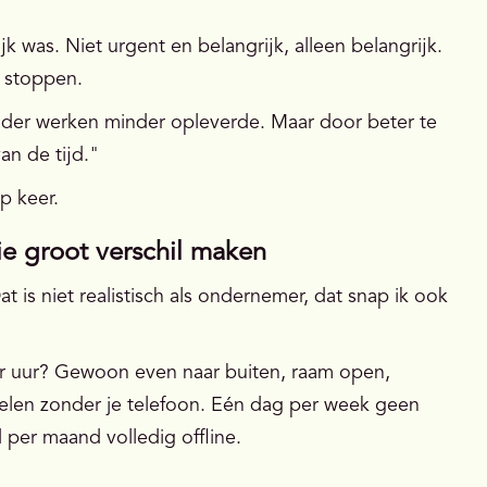
jk was. Niet urgent en belangrijk, alleen belangrijk.
n stoppen.
inder werken minder opleverde. Maar door beter te
an de tijd."
p keer.
ie groot verschil maken
t is niet realistisch als ondernemer, dat snap ik ook
per uur? Gewoon even naar buiten, raam open,
len zonder je telefoon. Eén dag per week geen
 per maand volledig offline.