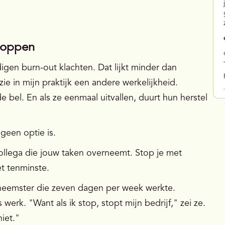
toppen
gen burn-out klachten. Dat lijkt minder dan
ie in mijn praktijk een andere werkelijkheid.
bel. En als ze eenmaal uitvallen, duurt hun herstel
een optie is.
ollega die jouw taken overneemt. Stop je met
t tenminste.
neemster die zeven dagen per week werkte.
erk. "Want als ik stop, stopt mijn bedrijf," zei ze.
iet."