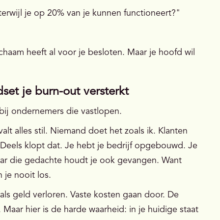
terwijl je op 20% van je kunnen functioneert?"
lichaam heeft al voor je besloten. Maar je hoofd wil
t je burn-out versterkt
 bij ondernemers die vastlopen.
alt alles stil. Niemand doet het zoals ik. Klanten
? Deels klopt dat. Je hebt je bedrijf opgebouwd. Je
 Maar die gedachte houdt je ook gevangen. Want
 je nooit los.
 als geld verloren. Vaste kosten gaan door. De
 Maar hier is de harde waarheid: in je huidige staat