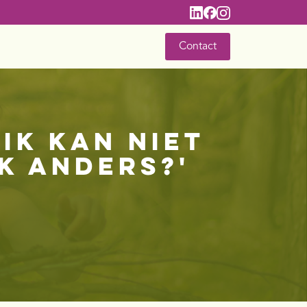
Contact
Ik kan niet
k anders?'