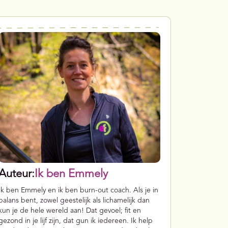
Auteur:
Ik ben Emmely
Ik ben Emmely en ik ben burn-out coach. Als je in
balans bent, zowel geestelijk als lichamelijk dan
kun je de hele wereld aan! Dat gevoel; fit en
gezond in je lijf zijn, dat gun ik iedereen. Ik help