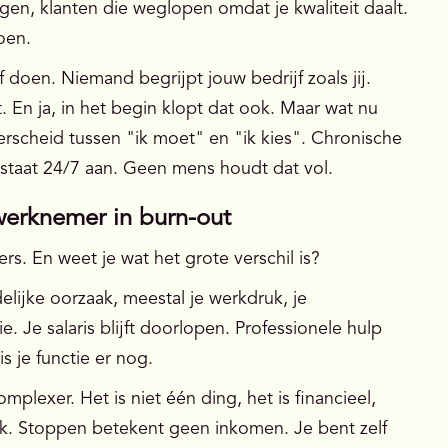
ingen, klanten die weglopen omdat je kwaliteit daalt.
oen.
f doen. Niemand begrijpt jouw bedrijf zoals jij.
. En ja, in het begin klopt dat ook. Maar wat nu
erscheid tussen "ik moet" en "ik kies". Chronische
l staat 24/7 aan. Geen mens houdt dat vol.
 werknemer in burn-out
s. En weet je wat het grote verschil is?
elijke oorzaak, meestal je werkdruk, je
e. Je salaris blijft doorlopen. Professionele hulp
s je functie er nog.
lexer. Het is niet één ding, het is financieel,
lijk. Stoppen betekent geen inkomen. Je bent zelf