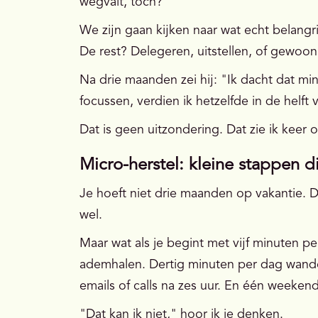
wegvalt, toch?"
We zijn gaan kijken naar wat echt belangri
De rest? Delegeren, uitstellen, of gewoo
Na drie maanden zei hij: "Ik dacht dat m
focussen, verdien ik hetzelfde in de helft v
Dat is geen uitzondering. Dat zie ik keer o
Micro-herstel: kleine stappen d
Je hoeft niet drie maanden op vakantie. Da
wel.
Maar wat als je begint met vijf minuten 
ademhalen. Dertig minuten per dag wande
emails of calls na zes uur. En één weekend
"Dat kan ik niet," hoor ik je denken.