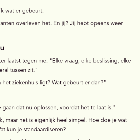
k wat er gebeurt.
klanten overleven het. En jij? Jij hebt opeens weer
ou
er laatst tegen me. "Elke vraag, elke beslissing, elke
ral tussen zit."
n het ziekenhuis ligt? Wat gebeurt er dan?"
e gaan dat nu oplossen, voordat het te laat is."
k, maar het is eigenlijk heel simpel. Hoe doe je wat
at kun je standaardiseren?