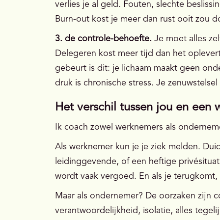
verlies je al geld. Fouten, slechte besliss
Burn-out kost je meer dan rust ooit zou d
3. de controle-behoefte.
Je moet alles zel
Delegeren kost meer tijd dan het oplevert
gebeurt is dit: je lichaam maakt geen ond
druk is chronische stress. Je zenuwstelse
Het verschil tussen jou en een
Ik coach zowel werknemers als ondernemer
Als werknemer kun je je ziek melden. Duid
leidinggevende, of een heftige privésituati
wordt vaak vergoed. En als je terugkomt, i
Maar als ondernemer? De oorzaken zijn comp
verantwoordelijkheid, isolatie, alles tege