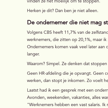
vinden ze het moeilijk om te stoppen.
Herken je dit? Dan ben je niet alleen.
De ondernemer die niet mag s
Volgens CBS heeft 11,7% van de zelfstandi
werknemers, die zitten op 20,1%, maar ik z
Ondernemers komen vaak veel later aan de 
langer.
Waarom? Simpel. Ze denken dat stoppen g
Geen HR-afdeling die je opvangt. Geen c
werken, dan stopt je inkomen. Zo voelt he
Laatst had ik een gesprek met een onder
Avonden, weekenden, vakanties, alles was w
"Werknemers hebben een vast salaris. Ik n