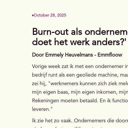
October 28, 2025
Burn-out als onderneme
doet het werk anders?'
Door Emmely Heuvelmans - Emmfloow
Vorige week zat ik met een ondernemer i
bedrijf runt als een geoliede machine, m
zei hij, "werknemers kunnen zich ziek mel
mijn eigen baas, mijn eigen inkomen, mi
Rekeningen moeten betaald. En ik funct
leveren."
Ik zie het zo vaak. Ondernemers die doorr