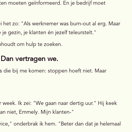
nten moeten geïnformeerd. En je bedrijf moet
i het zo: "Als werknemer was burn-out al erg. Maar
je gezin, je klanten én jezelf teleurstelt."
nhoudt om hulp te zoeken.
 Dan vertragen we.
rs die bij me komen: stoppen hoeft niet. Maar
 week. Ik zei: "We gaan naar dertig uur." Hij keek
an niet, Emmely. Mijn klanten-"
vice," onderbrak ik hem. "Beter dan dat je helemaal